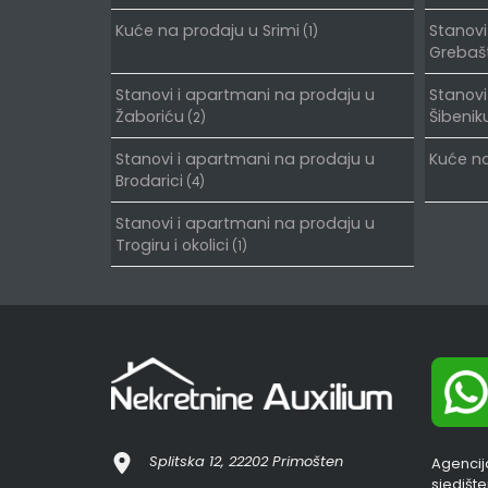
Kuće na prodaju u Srimi
Stanovi
(1)
Grebašt
Stanovi i apartmani na prodaju u
Stanovi
Žaboriću
Šibenik
(2)
Stanovi i apartmani na prodaju u
Kuće na
Brodarici
(4)
Stanovi i apartmani na prodaju u
Trogiru i okolici
(1)
Splitska 12, 22202 Primošten
Agencij
sjedišt