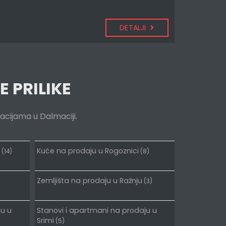
DETALJI
E PRILIKE
kacijama u Dalmaciji.
Kuće na prodaju u Rogoznici
(14)
(8)
Zemljišta na prodaju u Ražnju
(3)
ju u
Stanovi i apartmani na prodaju u
Srimi
(5)