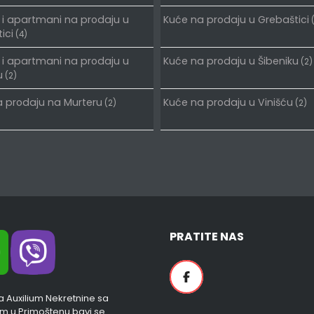
 i apartmani na prodaju u
Kuće na prodaju u Grebaštici
(
ici
(4)
 i apartmani na prodaju u
Kuće na prodaju u Šibeniku
(2)
u
(2)
 prodaju na Murteru
Kuće na prodaju u Vinišću
(2)
(2)
PRATITE NAS
a Auxilium Nekretnine sa
em u Primoštenu bavi se