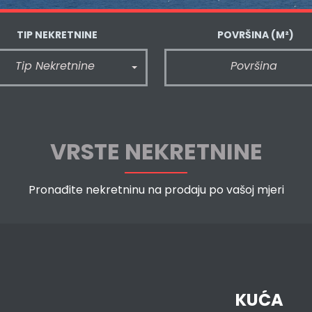
TIP NEKRETNINE
POVRŠINA
(M²)
Tip Nekretnine
Površina
VRSTE NEKRETNINE
Pronađite nekretninu na prodaju po vašoj mjeri
KUĆA