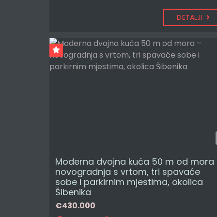
DETALJI
Moderna dvojna kuća 50 m od mora 
novogradnja s vrtom, tri spavaće
sobe i parkirnim mjestima, okolica
Šibenika
€430.000