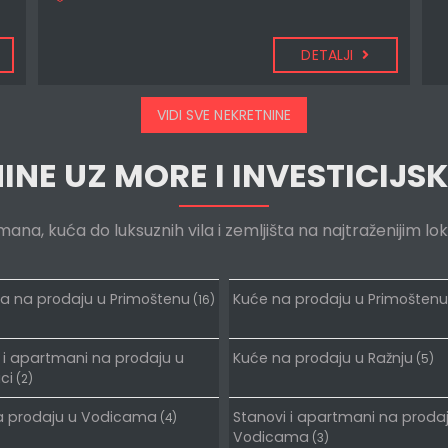
DETALJI
VIDI SVE NEKRETNINE
NE UZ MORE I INVESTICIJSK
na, kuća do luksuznih vila i zemljišta na najtraženijim lo
ta na prodaju u Primoštenu
Kuće na prodaju u Primoštenu
(16)
 i apartmani na prodaju u
Kuće na prodaju u Ražnju
(5)
ci
(2)
a prodaju u Vodicama
Stanovi i apartmani na proda
(4)
Vodicama
(3)