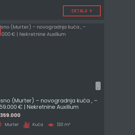
DETALJI
isno (Murter) – novogradnja kuća , –
59.000 € | Nekretnine Auxilium
359.000
Murter
Kuća
120 m²