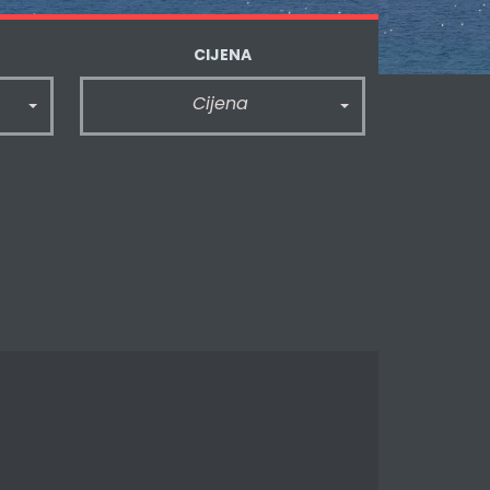
CIJENA
Cijena