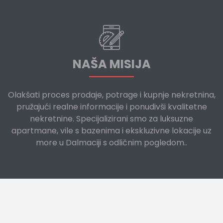
NAŠA MISIJA
Olakšati proces prodaje, potrage i kupnje nekretnina,
pružajući realne informacije i ponudivši kvalitetne
nekretnine. Specijalizirani smo za luksuzne
apartmane, vile s bazenima i ekskluzivne lokacije uz
more u Dalmaciji s odličnim pogledom..