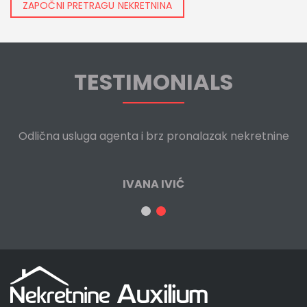
ZAPOČNI PRETRAGU NEKRETNINA
TESTIMONIALS
Odlična usluga agenta i brz pronalazak nekretnine
IVANA IVIĆ