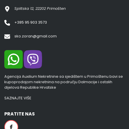
Splitska 12, 22202 Primošten
+385 95 903 3573
sko.zoran@gmail.com
Agencija Auxilium Nekretnine sa sjedištem u Primoštenu bavi se
kupoprodajom nekretnina na području Dalmacije i ostalih
dijelova Republike Hrvatske
SAZNAJTE VIŠE
PRATITE NAS