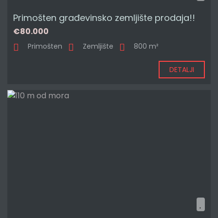
Primošten građevinsko zemljište prodaja!!
€80.000
Primošten
Zemljište
800 m²
DETALJI