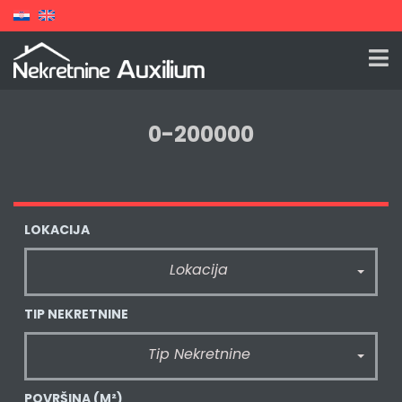
0-200000
LOKACIJA
Lokacija
TIP NEKRETNINE
Tip Nekretnine
POVRŠINA
(M²)