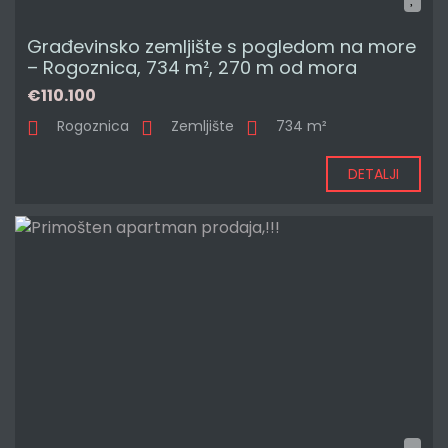
Građevinsko zemljište s pogledom na more
– Rogoznica, 734 m², 270 m od mora
€110.100
Rogoznica
Zemljište
734 m²
DETALJI