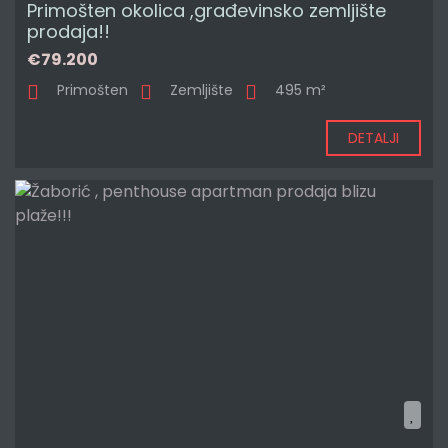
Primošten okolica ,građevinsko zemljište
prodaja!!
€79.200
Primošten
Zemljište
495 m²
DETALJI