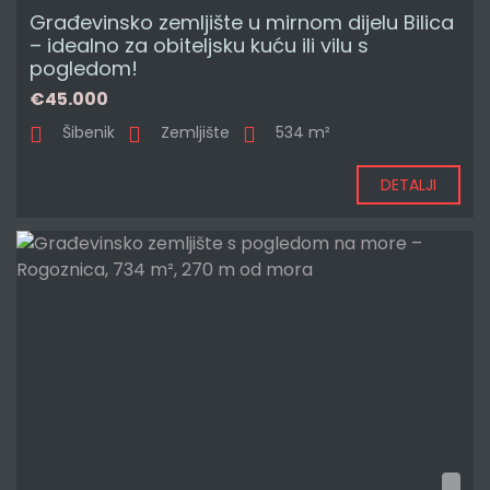
Građevinsko zemljište u mirnom dijelu Bilica
– idealno za obiteljsku kuću ili vilu s
pogledom!
€45.000
Šibenik
Zemljište
534 m²
DETALJI