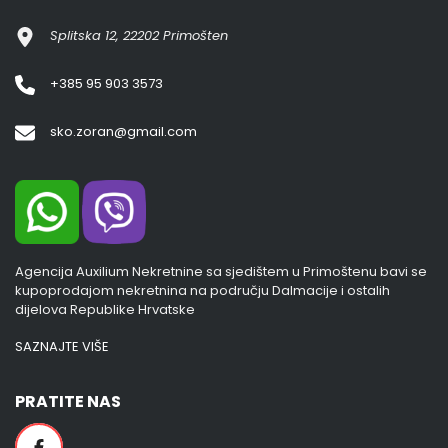
Splitska 12, 22202 Primošten
+385 95 903 3573
sko.zoran@gmail.com
Agencija Auxilium Nekretnine sa sjedištem u Primoštenu bavi se
kupoprodajom nekretnina na području Dalmacije i ostalih
dijelova Republike Hrvatske
SAZNAJTE VIŠE
PRATITE NAS