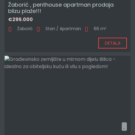
Žaborić , penthouse apartman prodaja
blizu plaže!!!
€295.000
Žaborić
Stan / Apartman
66 m²
DETALJI