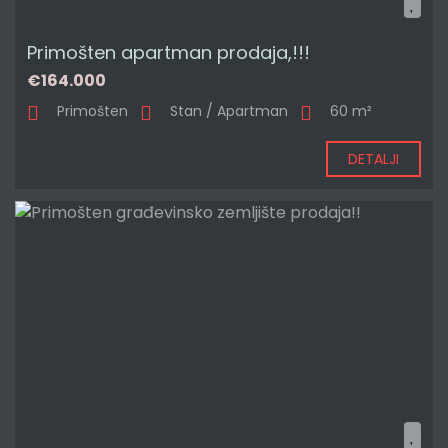
Primošten apartman prodaja,!!!
€164.000
Primošten
Stan / Apartman
60 m²
DETALJI