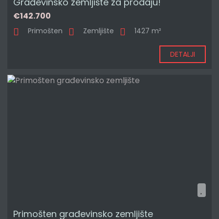
Građevinsko zemljište za prodaju!
€142.700
Primošten
Zemljište
1427 m²
DETALJI
Primošten građevinsko zemljište