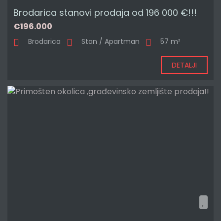
Brodarica stanovi prodaja od 196 000 €!!!
€196.000
Brodarica
Stan / Apartman
57 m²
DETALJI