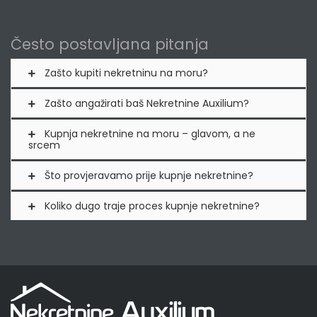
Često postavljana pitanja
Zašto kupiti nekretninu na moru?
Zašto angažirati baš Nekretnine Auxilium?
Kupnja nekretnine na moru – glavom, a ne
srcem
Što provjeravamo prije kupnje nekretnine?
Koliko dugo traje proces kupnje nekretnine?