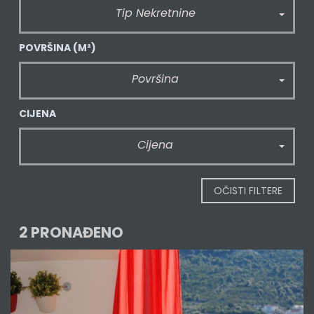
Tip Nekretnine
POVRŠINA
(M²)
Površina
CIJENA
Cijena
OČISTI FILTERE
2 PRONAĐENO