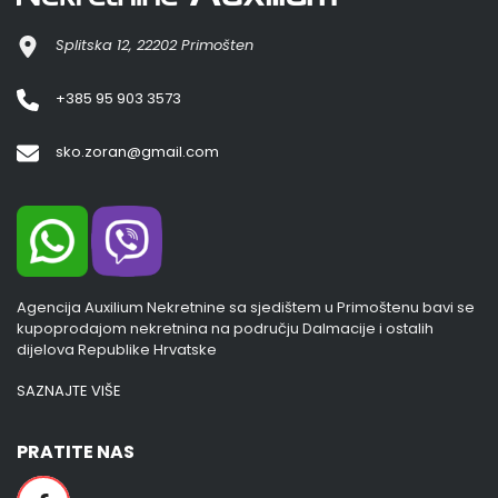
Splitska 12, 22202 Primošten
+385 95 903 3573
sko.zoran@gmail.com
Agencija Auxilium Nekretnine sa sjedištem u Primoštenu bavi se
kupoprodajom nekretnina na području Dalmacije i ostalih
dijelova Republike Hrvatske
SAZNAJTE VIŠE
PRATITE NAS