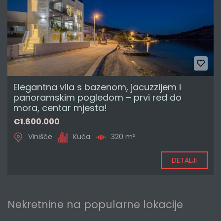
Elegantna vila s bazenom, jacuzzijem i
panoramskim pogledom – prvi red do
mora, centar mjesta!
€1.600.000
Vinišće
Kuća
320 m²
DETALJI
Nekretnine na popularne lokacije