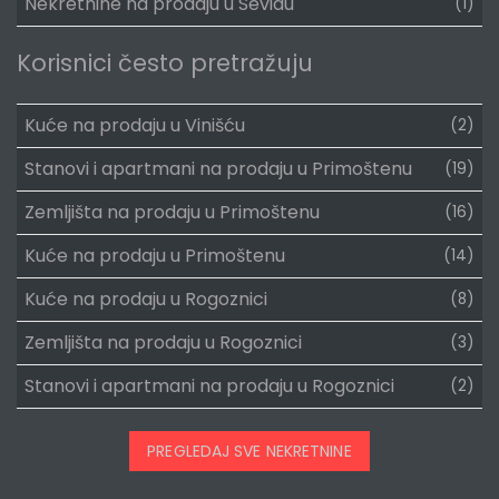
Nekretnine na prodaju u Sevidu
(1)
Korisnici često pretražuju
Kuće na prodaju u Vinišću
(2)
Stanovi i apartmani na prodaju u Primoštenu
(19)
Zemljišta na prodaju u Primoštenu
(16)
Kuće na prodaju u Primoštenu
(14)
Kuće na prodaju u Rogoznici
(8)
Zemljišta na prodaju u Rogoznici
(3)
Stanovi i apartmani na prodaju u Rogoznici
(2)
PREGLEDAJ SVE NEKRETNINE