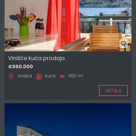
Vinišće kuća prodaja
€550.000
Vinišće
Kuća
360 m²
DETALJI