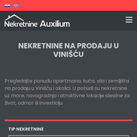
NEKRETNINE NA PRODAJU U
VINIŠĆU
Pregledajte ponudu apartmana, kuća, vila i zemljišta
na prodaju u Vinišću i okolici. U ponudi su nekretnine
uz more, novogradnja i atraktivne lokacije idealne za
život, odmor ili investiciju.
TIP NEKRETNINE