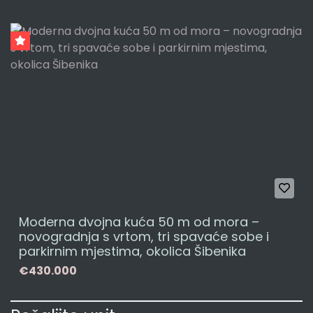
Moderna dvojna kuća 50 m od mora –
novogradnja s vrtom, tri spavaće sobe i
parkirnim mjestima, okolica Šibenika
€430.000