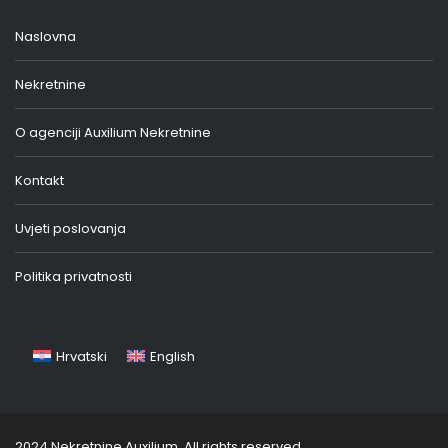
Naslovna
Nekretnine
O agenciji Auxilium Nekretnine
Kontakt
Uvjeti poslovanja
Politika privatnosti
Hrvatski
English
2024 Nekretnine Auxilium. All rights reserved.