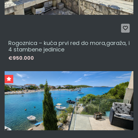
Rogoznica – kuća prvi red do mora,garaža, i
4 stambene jedinice
€950.000