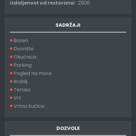
Udaljenost od restorana:
2500
SADRŽAJI
Bazen
Dvorište
Okućnica
Parking
Pogled na more
Roštilj
Terasa
Vrt
Vrtna kućica
DOZVOLE