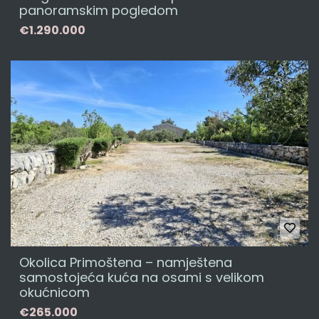
panoramskim pogledom
€1.290.000
Okolica Primoštena – namještena
samostojeća kuća na osami s velikom
okućnicom
€265.000