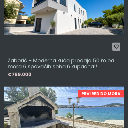
Žaborić – Moderna kuća prodaja 50 m od
mora 6 spavaćih soba,6 kupaona!!
€799.000
PRVI RED DO MORA