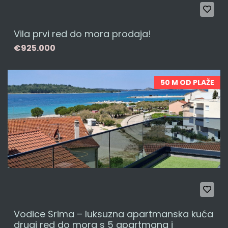
Vila prvi red do mora prodaja!
€925.000
50 M OD PLAŽE
Vodice Srima – luksuzna apartmanska kuća
drugi red do mora s 5 apartmana i