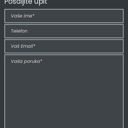
Pošaljite upit