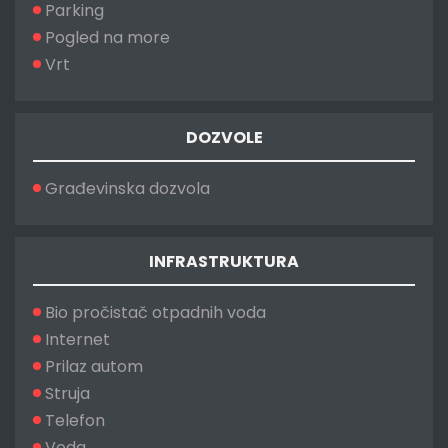
Parking
Pogled na more
Vrt
DOZVOLE
Građevinska dozvola
INFRASTRUKTURA
Bio pročistač otpadnih voda
Internet
Prilaz autom
Struja
Telefon
Voda