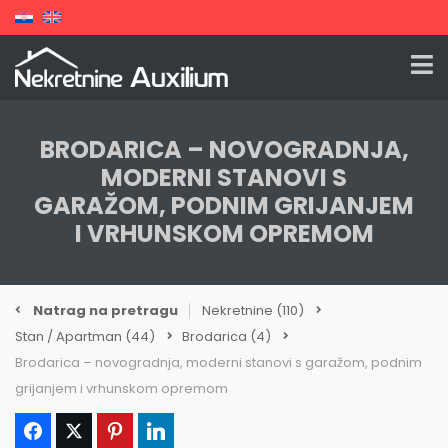
BRODARICA – NOVOGRADNJA,
MODERNI STANOVI S
GARAŽOM, PODNIM GRIJANJEM
I VRHUNSKOM OPREMOM
Natrag na pretragu
Nekretnine
(110)
Stan / Apartman
(44)
Brodarica
(4)
Brodarica – novogradnja, moderni stanovi s garažom, podnim
grijanjem i vrhunskom opremom