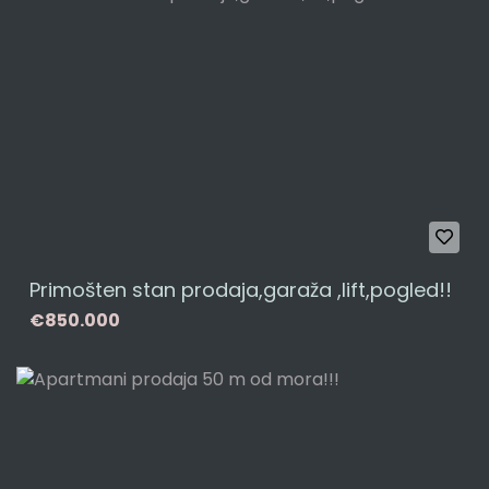
Primošten stan prodaja,garaža ,lift,pogled!!
€850.000