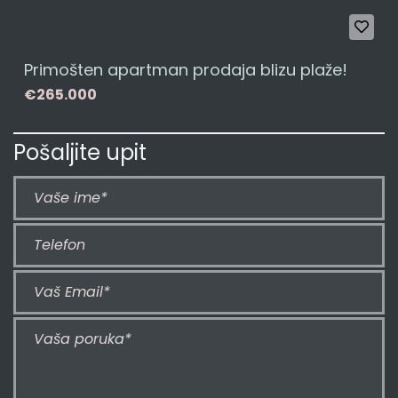
Primošten apartman prodaja blizu plaže!
€265.000
Pošaljite upit