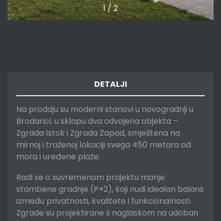
1
/
2
DETALJI
Na prodaju su moderni stanovi u novogradnji u
Brodarici, u sklopu dva odvojena objekta –
Zgrada Istok i Zgrada Zapad, smještena na
mirnoj i traženoj lokaciji svega 450 metara od
mora i uređene plaže.
Radi se o suvremenom projektu manje
stambene gradnje (P+2), koji nudi idealan balans
između privatnosti, kvalitete i funkcionalnosti.
Zgrade su projektirane s naglaskom na udoban