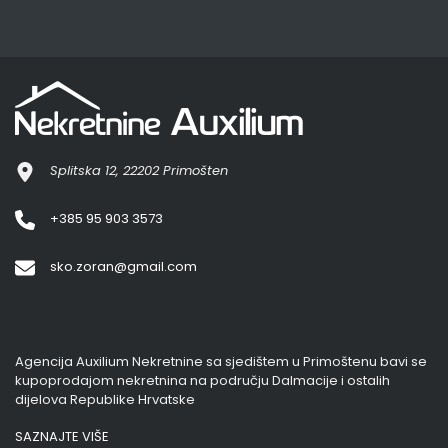
Splitska 12, 22202 Primošten
+385 95 903 3573
sko.zoran@gmail.com
Agencija Auxilium Nekretnine sa sjedištem u Primoštenu bavi se
kupoprodajom nekretnina na području Dalmacije i ostalih
dijelova Republike Hrvatske
SAZNAJTE VIŠE