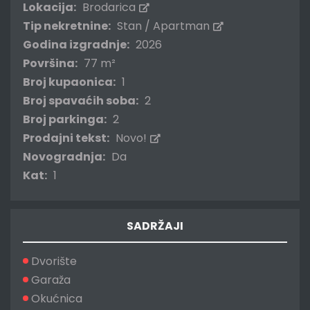
Lokacija:
Brodarica
Tip nekretnine:
Stan / Apartman
Godina izgradnje:
2026
Površina:
77 m²
Broj kupaonica:
1
Broj spavaćih soba:
2
Broj parkinga:
2
Prodajni tekst:
Novo!
Novogradnja:
Da
Kat:
1
SADRŽAJI
Dvorište
Garaža
Okućnica