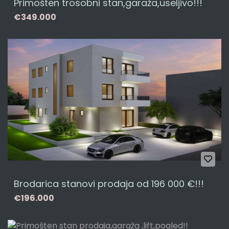
Primošten trosobni stan,garaža,useljivo!!!
€349.000
Brodarica stanovi prodaja od 196 000 €!!!
€196.000