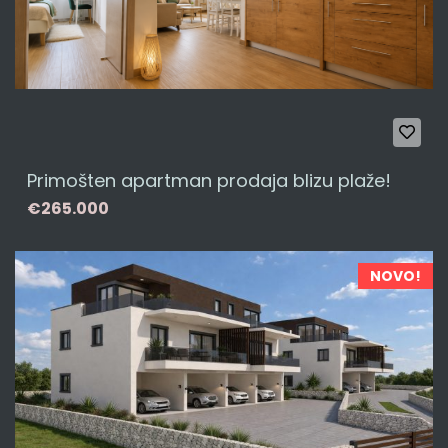
Primošten apartman prodaja blizu plaže!
€265.000
NOVO!