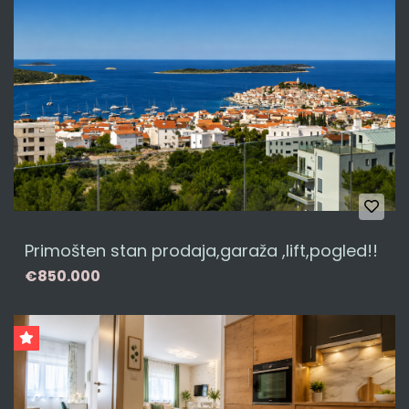
Primošten stan prodaja,garaža ,lift,pogled!!
€850.000