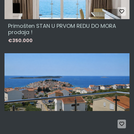
Primošten STAN U PRVOM REDU DO MORA
prodaja !
€350.000