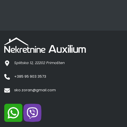
Splitska 12, 22202 Primošten
+385 95 903 3573
sko.zoran@gmail.com