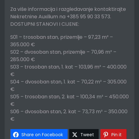
Za više informacija i razgledavanje kontaktirajte
Nekretnine Auxilium na +385 95 90 33 573.
DOSTUPNI STANOVI I CIJENE:
S01 – trosoban stan, prizemlje – 97,23 m² –
365.000 €
S02 – dvosoban stan, prizemlje – 70,96 m² –
285.000 €
S03 – trosoban stan, 1. kat – 103,96 m² – 400.000
€
S04 – dvosoban stan, 1. kat – 70,22 m² – 305.000
€
S05 – trosoban stan, 2. kat – 100,34 m² – 450.000
€
S06 – dvosoban stan, 2. kat – 73,73 m² – 350.000
€
Share on Facebook
Tweet
Pin it