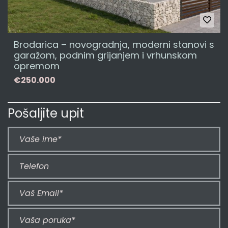
Brodarica – novogradnja, moderni stanovi s
garažom, podnim grijanjem i vrhunskom
opremom
€250.000
Pošaljite upit