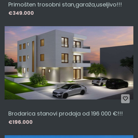
Primošten trosobni stan,garaža,useljivo!!!
€349.000
Brodarica stanovi prodaja od 196 000 €!!!
€196.000