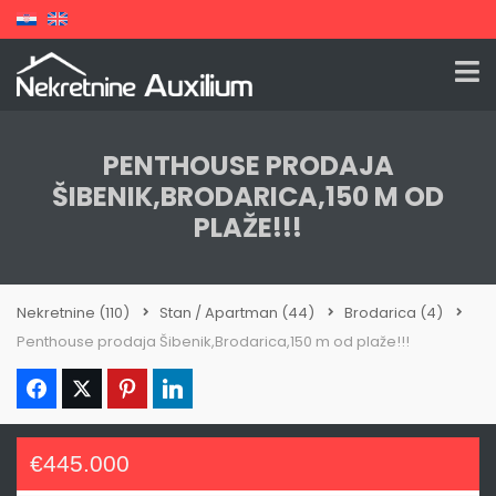
PENTHOUSE PRODAJA
ŠIBENIK,BRODARICA,150 M OD
PLAŽE!!!
Nekretnine
(110)
Stan / Apartman
(44)
Brodarica
(4)
Penthouse prodaja Šibenik,Brodarica,150 m od plaže!!!
€445.000