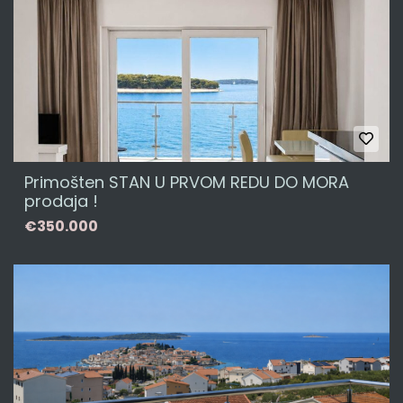
Primošten STAN U PRVOM REDU DO MORA
prodaja !
€350.000