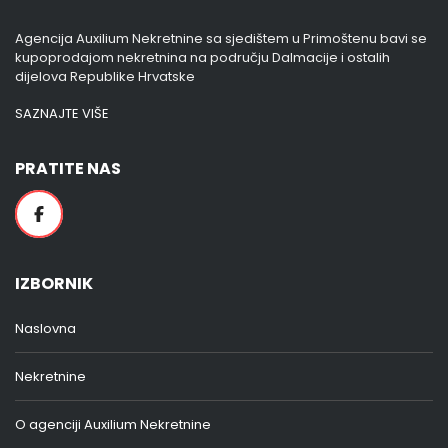
Agencija Auxilium Nekretnine sa sjedištem u Primoštenu bavi se
kupoprodajom nekretnina na području Dalmacije i ostalih
dijelova Republike Hrvatske
SAZNAJTE VIŠE
PRATITE NAS
IZBORNIK
Naslovna
Nekretnine
O agenciji Auxilium Nekretnine