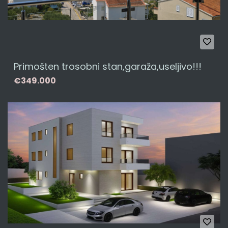
Primošten trosobni stan,garaža,useljivo!!!
€349.000