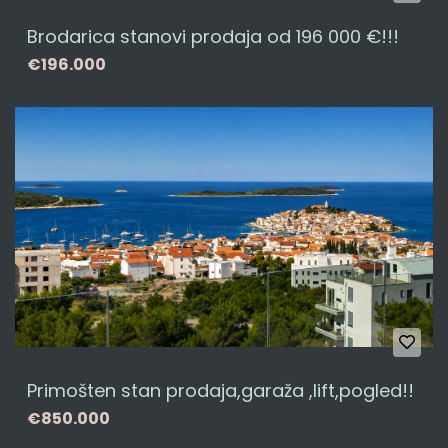
Brodarica stanovi prodaja od 196 000 €!!!
€196.000
Primošten stan prodaja,garaža ,lift,pogled!!
€850.000