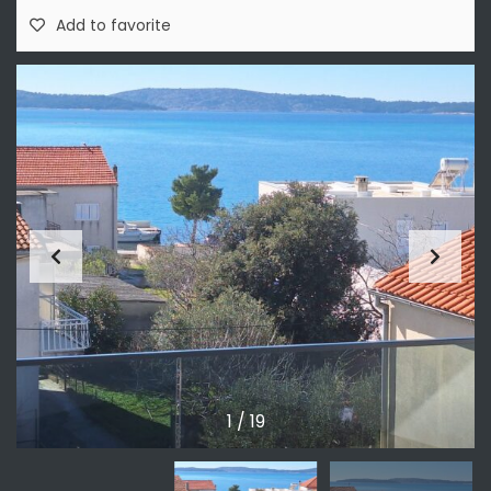
Add to favorite
1
/
19