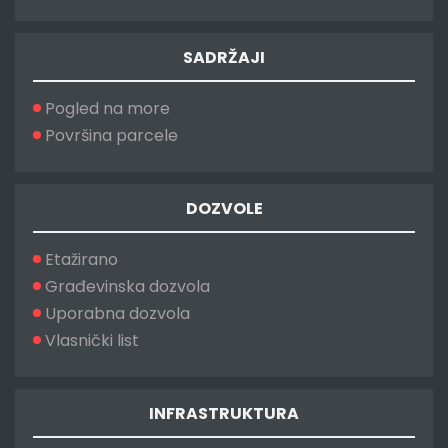
SADRŽAJI
Pogled na more
Površina parcele
DOZVOLE
Etažirano
Građevinska dozvola
Uporabna dozvola
Vlasnički list
INFRASTRUKTURA