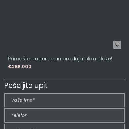
Primošten apartman prodaja blizu plaže!
€265.000
Pošaljite upit