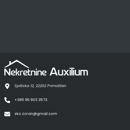
Splitska 12, 22202 Primošten
+385 95 903 3573
sko.zoran@gmail.com